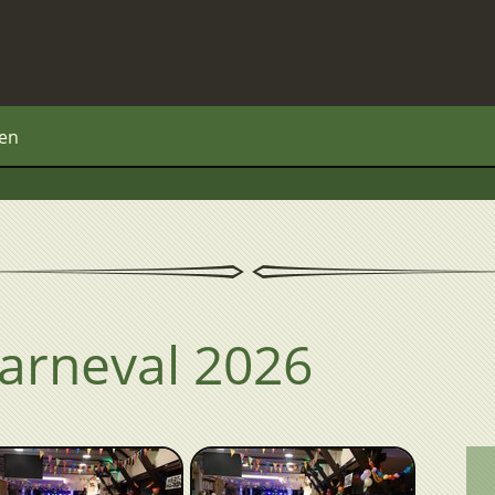
ben
Karneval 2026