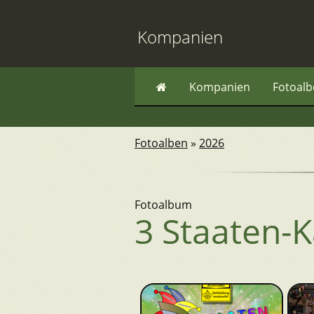
Kompanien
Kompanien
Fotoal
Fotoalben
»
2026
Fotoalbum
3 Staaten-